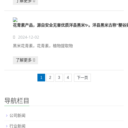
了解更多
花青素产品，源自安全无害优质洋县黑米✨。洋县黑米古称"粳谷奴
2024-12-02
黑米花青素，花青素，植物提取物
了解更多
1
2
3
4
下一页
导航栏目
公司新闻
行业新闻