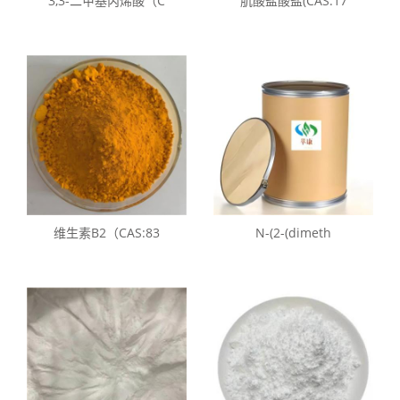
3,3-二甲基丙烯酸（C
肌酸盐酸盐(CAS:17
维生素B2（CAS:83
N-(2-(dimeth