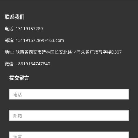
联系我们
电话: 13119157289
邮箱:
13119157289@163.com
地址: 陕西省西安市碑林区长安北路14号朱雀广场写字楼D307
微信: +8619164747840
提交留言