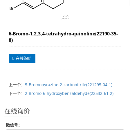
6-Bromo-1,2,3,4-tetrahydro-quinoline(22190-35-
8)
在线询价
上一个：
5-Bromopyrazine-2-carbonitrile(221295-04-1)
下一个：
2-Bromo-6-hydroxybenzaldehyde(22532-61-2)
在线询价
微信号：