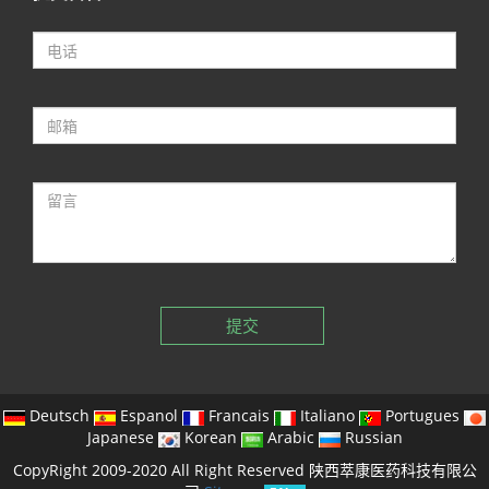
提交
Deutsch
Espanol
Francais
Italiano
Portugues
Japanese
Korean
Arabic
Russian
CopyRight 2009-2020 All Right Reserved 陕西萃康医药科技有限公