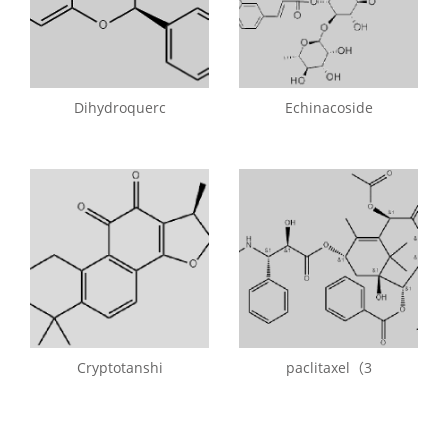
Dihydroquerc
Echinacoside
Cryptotanshi
paclitaxel（3