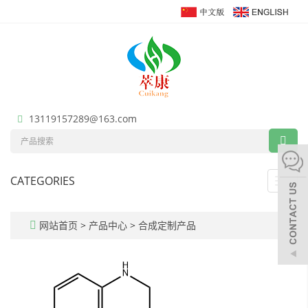
13119157289@163.com
CATEGORIES
Toggl
navig
网站首页
>
产品中心
>
合成定制产品