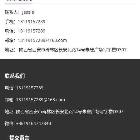
联系人：Jessie
手机：13119157289
电话：13119157289
邮箱：13119157289@163.com
地址： 陕西省西安市碑林区长安北路14号朱雀广场写字楼D307
联系我们
电话: 13119157289
邮箱:
13119157289@163.com
地址: 陕西省西安市碑林区长安北路14号朱雀广场写字楼D307
微信: +8619164747840
提交留言