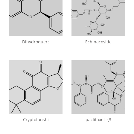
Dihydroquerc
Echinacoside
Cryptotanshi
paclitaxel（3