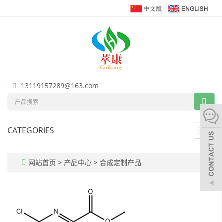
13119157289@163.com
CATEGORIES
Toggl
navig
网站首页
>
产品中心
>
合成定制产品