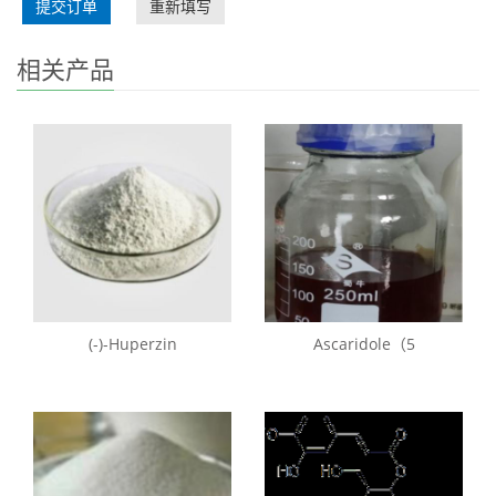
提交订单
重新填写
相关产品
(-)-Huperzin
Ascaridole（5