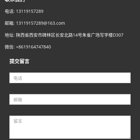
电话: 13119157289
邮箱:
13119157289@163.com
地址: 陕西省西安市碑林区长安北路14号朱雀广场写字楼D307
微信: +8619164747840
提交留言