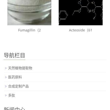
Fumagillin（2
Acteoside（61
导航栏目
天然植物提取物
医药原料
合成定制产品
多肽
新闻中心