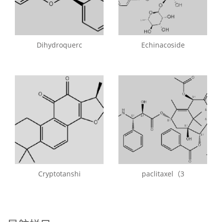
Dihydroquerc
Echinacoside
Cryptotanshi
paclitaxel（3