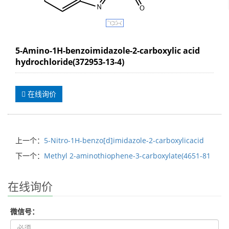
5-Amino-1H-benzoimidazole-2-carboxylic acid
hydrochloride(372953-13-4)
在线询价
上一个：
5-Nitro-1H-benzo[d]imidazole-2-carboxylicacid
下一个：
Methyl 2-aminothiophene-3-carboxylate(4651-81
在线询价
微信号：