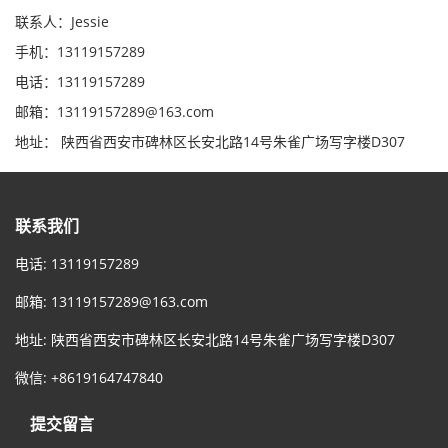
联系人：Jessie
手机：13119157289
电话：13119157289
邮箱：13119157289@163.com
地址： 陕西省西安市碑林区长安北路14号朱雀广场写字楼D307
联系我们
电话: 13119157289
邮箱:
13119157289@163.com
地址: 陕西省西安市碑林区长安北路14号朱雀广场写字楼D307
微信: +8619164747840
提交留言