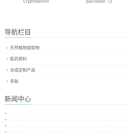
Cryptotanshi
paclitaxel（3
导航栏目
天然植物提取物
医药原料
合成定制产品
多肽
新闻中心