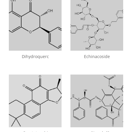
Dihydroquerc
Echinacoside