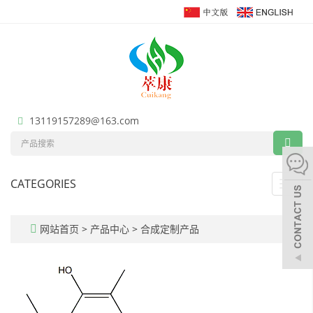
13119157289@163.com
CATEGORIES
Toggl
navig
网站首页
>
产品中心
>
合成定制产品