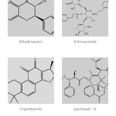
Dihydroquerc
Echinacoside
Cryptotanshi
paclitaxel（3