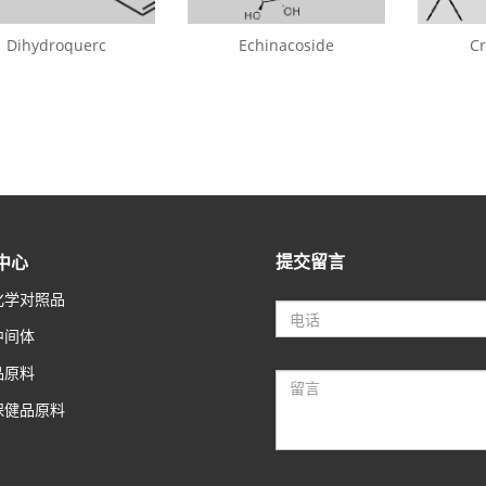
Dihydroquerc
Echinacoside
Cr
提交留言
中心
化学对照品
中间体
品原料
保健品原料