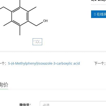
在线
一个：
5-(4-Methylphenyl)isoxazole-3-carboxylic acid
下一个
询价
微信号：