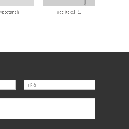
yptotanshi
paclitaxel（3