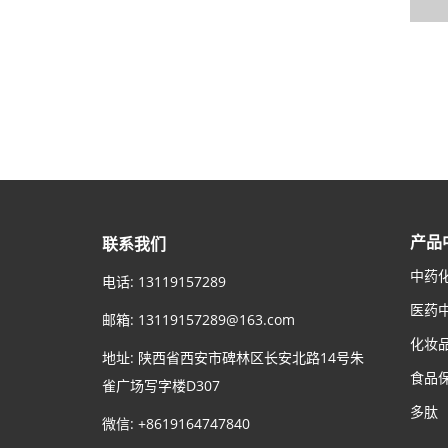
产品
联系我们
中药
电话: 13119157289
医药
邮箱:
13119157289@163.com
化妆
地址: 陕西省西安市碑林区长安北路14号朱
食品
雀广场写字楼D307
多肽
微信: +8619164747840