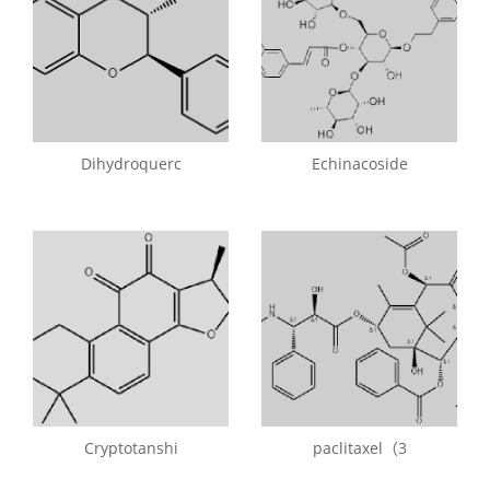
Dihydroquerc
Echinacoside
Cryptotanshi
paclitaxel（3