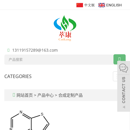
13119157289@163.com
CATEGORIES
Toggl
navig
网站首页
>
产品中心
>
合成定制产品