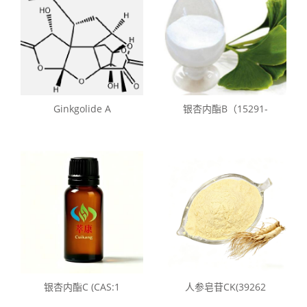
Ginkgolide A
银杏内酯B（15291-
银杏内酯C (CAS:1
人参皂苷CK(39262