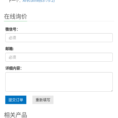
下一个：
Arecoline(63-75-2)
在线询价
微信号：
邮箱:
详细内容：
提交订单
重新填写
相关产品