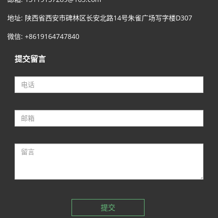
地址: 陕西省西安市碑林区长安北路14号朱雀广场写字楼D307
微信: +8619164747840
提交留言
提交