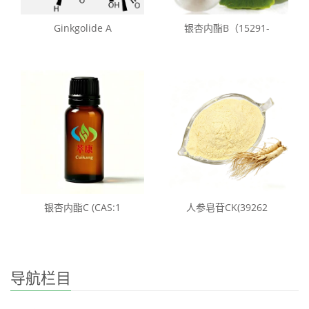
Ginkgolide A
银杏内酯B（15291-
银杏内酯C (CAS:1
人参皂苷CK(39262
导航栏目