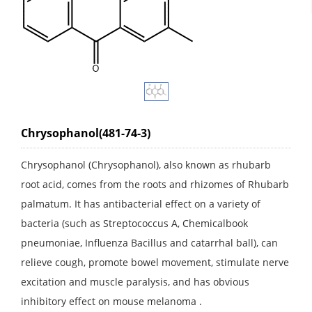
Chrysophanol(481-74-3)
Chrysophanol (Chrysophanol), also known as rhubarb
root acid, comes from the roots and rhizomes of Rhubarb
palmatum. It has antibacterial effect on a variety of
bacteria (such as Streptococcus A, Chemicalbook
pneumoniae, Influenza Bacillus and catarrhal ball), can
relieve cough, promote bowel movement, stimulate nerve
excitation and muscle paralysis, and has obvious
inhibitory effect on mouse melanoma .