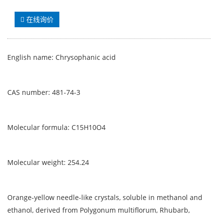
在线询价
English name: Chrysophanic acid
CAS number: 481-74-3
Molecular formula: C15H10O4
Molecular weight: 254.24
Orange-yellow needle-like crystals, soluble in methanol and
ethanol, derived from Polygonum multiflorum, Rhubarb,