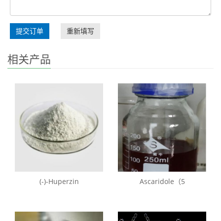
提交订单
重新填写
相关产品
(-)-Huperzin
Ascaridole（5