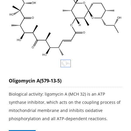
Oligomycin A(579-13-5)
Biological activity: ligomycin A (MCH 32) is an ATP
synthase inhibitor, which acts on the coupling process of
mitochondrial membrane and inhibits oxidative
phosphorylation and all ATP-dependent reactions.