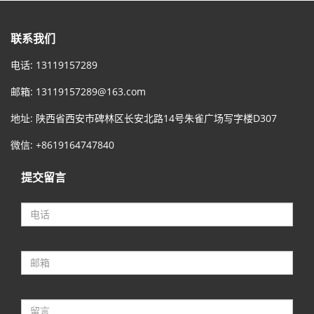
联系我们
电话: 13119157289
邮箱:
13119157289@163.com
地址: 陕西省西安市碑林区长安北路14号朱雀广场写字楼D307
微信: +8619164747840
提交留言