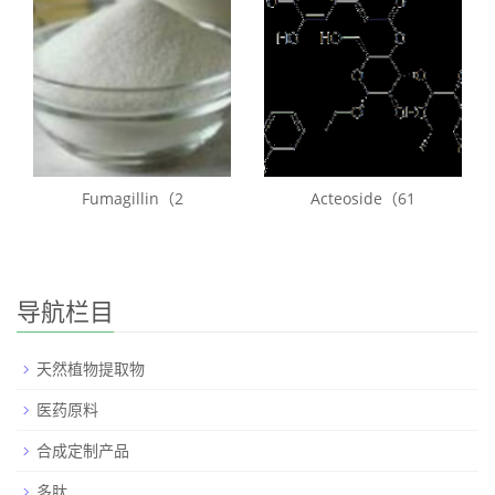
Fumagillin（2
Acteoside（61
导航栏目
天然植物提取物
医药原料
合成定制产品
多肽