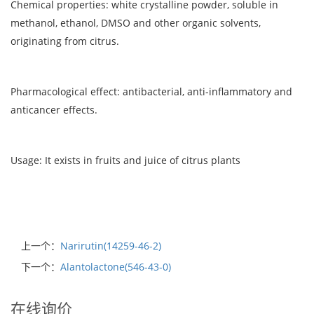
Chemical properties: white crystalline powder, soluble in
methanol, ethanol, DMSO and other organic solvents,
originating from citrus.
Pharmacological effect: antibacterial, anti-inflammatory and
anticancer effects.
Usage: It exists in fruits and juice of citrus plants
上一个：
Narirutin(14259-46-2)
下一个：
Alantolactone(546-43-0)
在线询价