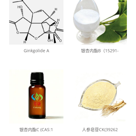
Ginkgolide A
银杏内酯B（15291-
银杏内酯C (CAS:1
人参皂苷CK(39262