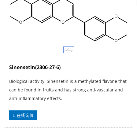
Sinensetin(2306-27-6)
Biological activity: Sinensetin is a methylated flavone that
can be found in fruits and has strong anti-vascular and
anti-inflammatory effects.
在线询价