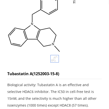
Tubastatin A(1252003-15-8)
Biological activity: Tubastatin A is an effective and
selective HDAC6 inhibitor. The IC50 in cell-free test is
15nM, and the selectivity is much higher than all other
isoenzymes (1000 times) except HDAC8 (57 times).