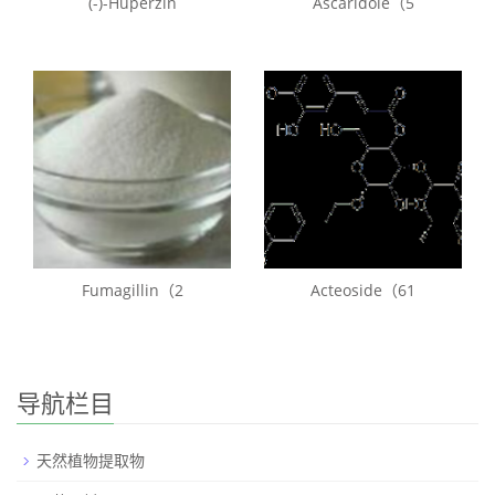
(-)-Huperzin
Ascaridole（5
Fumagillin（2
Acteoside（61
导航栏目
天然植物提取物