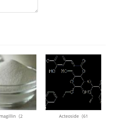
magillin（2
Acteoside（61