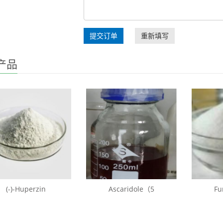
提交订单
重新填写
产品
(-)-Huperzin
Ascaridole（5
Fu