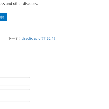
ess and other diseases.
询价
下一个：
Ursolic acid(77-52-1）