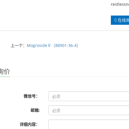
restlessn
在线
上一个：
MogrosideⅤ（88901-36-4）
询价
微信号：
邮箱:
详细内容：