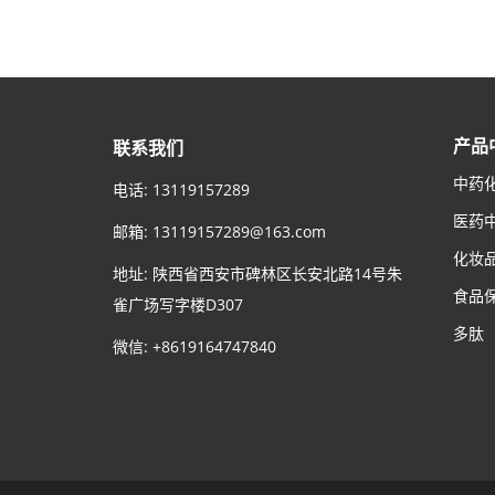
产品
联系我们
中药
电话: 13119157289
医药
邮箱:
13119157289@163.com
化妆
地址: 陕西省西安市碑林区长安北路14号朱
食品
雀广场写字楼D307
多肽
微信: +8619164747840