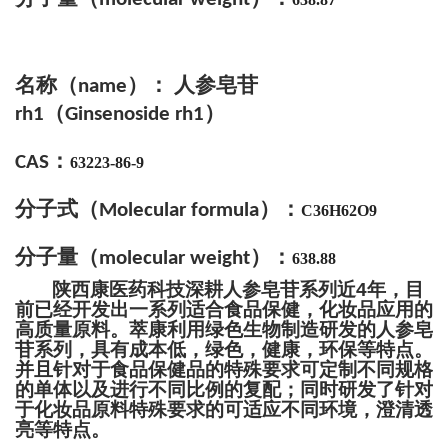
名称（
）： 人参皂苷
name
（
）
rh1
Ginsenoside
rh1
：
CAS
63223-86-9
分子式
（
）
：
Molecular formula
C36H62O9
分子量（
）：
molecular weight
638.88
陕西康医药科技深耕人参皂苷系列近
4
年，目
前已经开发出一系列适合食品保健，化妆品应用的
高质量原料。萃康利用绿色生物制造研发的人参皂
苷系列，具有成本低，绿色，健康，环保等特点。
并且针对于食品保健品的特殊要求可定制不同规格
的单体以及进行不同比例的复配；同时研发了针对
于化妆品原料特殊要求的可适应不同环境，澄清透
亮等特点。