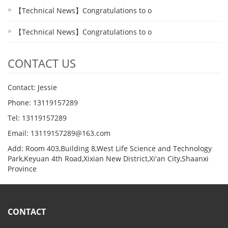
【Technical News】Congratulations to o
【Technical News】Congratulations to o
CONTACT US
Contact: Jessie
Phone: 13119157289
Tel: 13119157289
Email: 13119157289@163.com
Add: Room 403,Building 8,West Life Science and Technology
Park,Keyuan 4th Road,Xixian New District,Xi'an City,Shaanxi
Province
CONTACT