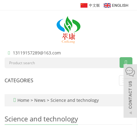
13119157289@163.com
CATEGORIES
Toggl
navig
Home
>
News
>
Science and technology
Science and technology