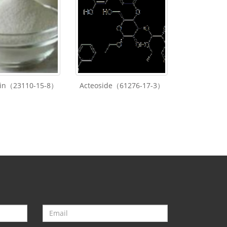
lin（23110-15-8）
Acteoside（61276-17-3）